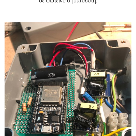
σε φωτεινό σηματοδότη.