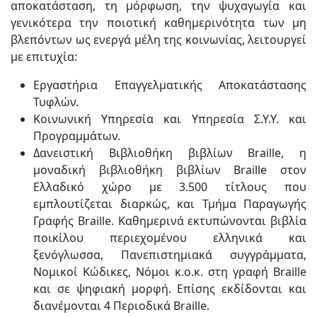
αποκατάσταση, τη μόρφωση, την ψυχαγωγία και
γενικότερα την ποιοτική καθημερινότητα των μη
βλεπόντων ως ενεργά μέλη της κοινωνίας, λειτουργεί
με επιτυχία:
Εργαστήρια Επαγγελματικής Αποκατάστασης
Τυφλών.
Κοινωνική Υπηρεσία και Υπηρεσία Σ.Υ.Υ. και
Προγραμμάτων.
Δανειστική Βιβλιοθήκη βιβλίων Braille, η
μοναδική βιβλιοθήκη βιβλίων Braille στον
Ελλαδικό χώρο με 3.500 τίτλους που
εμπλουτίζεται διαρκώς, και Τμήμα Παραγωγής
Γραφής Braille. Καθημερινά εκτυπώνονται βιβλία
ποικίλου περιεχομένου ελληνικά και
ξενόγλωσσα, Πανεπιστημιακά συγγράμματα,
Νομικοί Κώδικες, Νόμοι κ.ο.κ. στη γραφή Braille
και σε ψηφιακή μορφή. Επίσης εκδίδονται και
διανέμονται 4 Περιοδικά Braille.