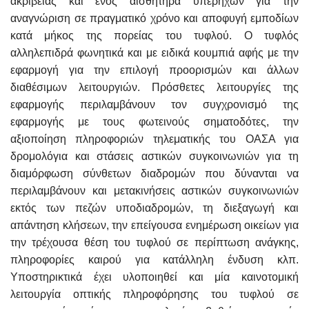
ακρίβειας και ενός αισθητήρα υπερήχων για την
αναγνώριση σε πραγματικό χρόνο και αποφυγή εμποδίων
κατά μήκος της πορείας του τυφλού. Ο τυφλός
αλληλεπιδρά φωνητικά και με ειδικά κουμπιά αφής με την
εφαρμογή για την επιλογή προορισμών και άλλων
διαθέσιμων λειτουργιών. Πρόσθετες λειτουργίες της
εφαρμογής περιλαμβάνουν τον συγχρονισμό της
εφαρμογής με τους φωτεινούς σηματοδότες, την
αξιοποίηση πληροφοριών τηλεματικής του ΟΑΣΑ για
δρομολόγια και στάσεις αστικών συγκοινωνιών για τη
διαμόρφωση σύνθετων διαδρομών που δύνανται να
περιλαμβάνουν και μετακινήσεις αστικών συγκοινωνιών
εκτός των πεζών υποδιαδρομών, τη διεξαγωγή και
απάντηση κλήσεων, την επείγουσα ενημέρωση οικείων για
την τρέχουσα θέση του τυφλού σε περίπτωση ανάγκης,
πληροφορίες καιρού για κατάλληλη ένδυση κλπ.
Υποστηρικτικά έχει υλοποιηθεί και μία καινοτομική
λειτουργία οπτικής πληροφόρησης του τυφλού σε