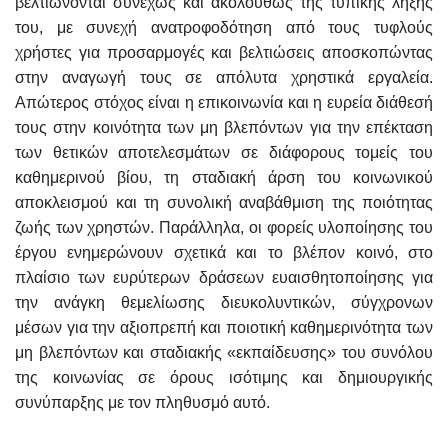
βελτιώνονται συνεχώς και ακολούθως της τυπικής λήξης
του, με συνεχή ανατροφοδότηση από τους τυφλούς
χρήστες για προσαρμογές και βελτιώσεις αποσκοπώντας
στην αναγωγή τους σε απόλυτα χρηστικά εργαλεία.
Απώτερος στόχος είναι η επικοινωνία και η ευρεία διάθεσή
τους στην κοινότητα των μη βλεπόντων για την επέκταση
των θετικών αποτελεσμάτων σε διάφορους τομείς του
καθημερινού βίου, τη σταδιακή άρση του κοινωνικού
αποκλεισμού και τη συνολική αναβάθμιση της ποιότητας
ζωής των χρηστών. Παράλληλα, οι φορείς υλοποίησης του
έργου ενημερώνουν σχετικά και το βλέπον κοινό, στο
πλαίσιο των ευρύτερων δράσεων ευαισθητοποίησης για
την ανάγκη θεμελίωσης διευκολυντικών, σύγχρονων
μέσων για την αξιοπρεπή και ποιοτική καθημερινότητα των
μη βλεπόντων και σταδιακής «εκπαίδευσης» του συνόλου
της κοινωνίας σε όρους ισότιμης και δημιουργικής
συνύπαρξης με τον πληθυσμό αυτό.