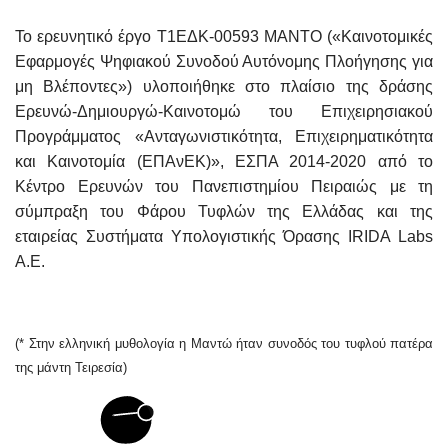
Το ερευνητικό έργο Τ1ΕΔΚ-00593 ΜΑΝΤΟ («Καινοτομικές
Εφαρμογές Ψηφιακού Συνοδού Αυτόνομης Πλοήγησης για
μη Βλέποντες») υλοποιήθηκε στο πλαίσιο της δράσης
Ερευνώ-Δημιουργώ-Καινοτομώ του Επιχειρησιακού
Προγράμματος «Ανταγωνιστικότητα, Επιχειρηματικότητα
και Καινοτομία (ΕΠΑνΕΚ)», ΕΣΠΑ 2014-2020 από το
Κέντρο Ερευνών του Πανεπιστημίου Πειραιώς με τη
σύμπραξη του Φάρου Τυφλών της Ελλάδας και της
εταιρείας Συστήματα Υπολογιστικής Όρασης IRIDA Labs
A.E.
(* Στην ελληνική μυθολογία η Μαντώ ήταν συνοδός του τυφλού πατέρα
της μάντη Τειρεσία)