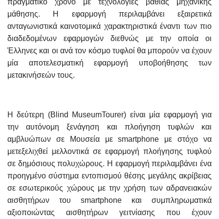
πραγματικό χρόνο με τεχνολογίες βαθιάς μηχανικής
μάθησης. Η εφαρμογή περιλαμβάνει εξαιρετικά
ανταγωνιστικά καινοτομικά χαρακτηριστικά έναντι των πιο
διαδεδομένων εφαρμογών διεθνώς με την οποία οι
Έλληνες και οι ανά τον κόσμο τυφλοί θα μπορούν να έχουν
μία αποτελεσματική εφαρμογή υποβοήθησης των
μετακινήσεών τους.
Η δεύτερη (Blind MuseumTourer) είναι μία εφαρμογή για
την αυτόνομη ξενάγηση και πλοήγηση τυφλών και
αμβλυώπων σε Μουσεία με smartphone με στόχο να
μετεξελιχθεί μελλοντικά σε εφαρμογή πλοήγησης τυφλού
σε δημόσιους πολυχώρους. Η εφαρμογή περιλαμβάνει ένα
προηγμένο σύστημα εντοπισμού θέσης μεγάλης ακρίβειας
σε εσωτερικούς χώρους με την χρήση των αδρανειακών
αισθητήρων του smartphone και συμπληρωματικά
αξιοποιώντας αισθητήρων γειτνίασης που έχουν