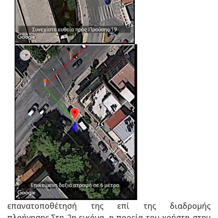
επανατοποθέτησή της επί της διαδρομής
πλοήγησης.Στη 2η εικόνα, η πορεία του χρήστη στην