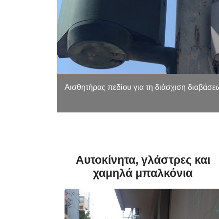
εντός
Αισθητήρας πεδίου για τη διάσχιση διαβάσε
ρισσότερα...
Αυτοκίνητα, γλάστρες και
χαμηλά μπαλκόνια