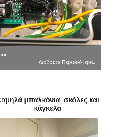
one.
Ιχνηλάτηση 
Διαβάστε Περισσότερα...
Χαμηλά μπαλκόνια, σκάλες και
κάγκελα