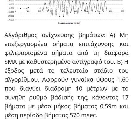
Αλγόριθμος ανίχνευσης βημάτων: Α) Μη
επεξεργασμένα σήματα επιτάχυνσης και
φιλτραρισμένα σήματα από τη διαφορά
SMA με καθυστερημένο αντίγραφό του. Β) Η
έξοδος μετά το τελευταίο στάδιο του
αλγορίθμου. Αφορούν γυναίκα ύψους 1.60
που διανύει διαδρομή 10 μέτρων με το
συνήθη ρυθμό βάδισής της, κάνοντας 17
βήματα με μέσο μήκος βήματος 0,59m και
μέση περίοδο βήματος 570 msec.