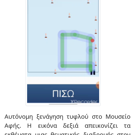
Αυτόνομη ξενάγηση τυφλού στο Μουσείο
Αφής. Η εικόνα δεξιά απεικονίζει τα
εκθέματα μιας θεματικής διαδρομής στον