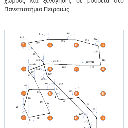
χώρους και ξενάγησης σε μουσεία στο
Πανεπιστήμιο Πειραιώς