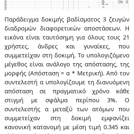
Παράδειγμα δοκιμής βαδίσματος 3 ζευγών
διαδρομών διαφορετικών αποστάσεων. Η
εικόνα είναι ταυτόσημη για όλους τους 21
χρήστες, άνδρες και γυναίκες, που
συμμετείχαν στη δοκιμή. Το υπολογιζόμενο
μέγεθος είναι ανάλογο της απόστασης, της
μορφής (Απόσταση = α * Μετρική). Από τον
συντελεστή α υπολογίζουμε τη διανυόμενη
απόσταση σε πραγματικό χρόνο κάθε
στιγμή με σφάλμα περίπου 3%. Ο
συντελεστής α μεταξύ των ατόμων που
συμμετείχαν στη δοκιμή εμφανίζει
κανονική κατανομή με μέση τιμή 0.345 και