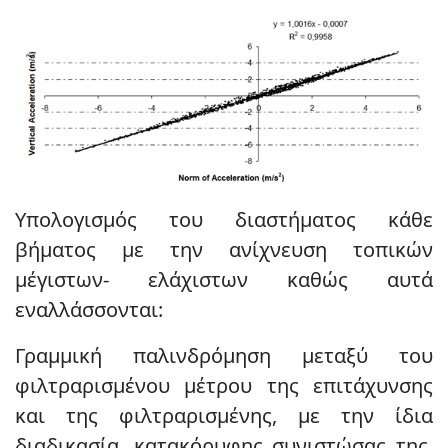
Υπολογισμός του διαστήματος κάθε
βήματος με την ανίχνευση τοπικών
μέγιστων- ελάχιστων καθώς αυτά
εναλλάσσονται:
Γραμμική παλινδρόμηση μεταξύ του
φιλτραρισμένου μέτρου της επιτάχυνσης
και της φιλτραρισμένης, με την ίδια
διαδικασία, κατακόρυφης συνιστώσας της.