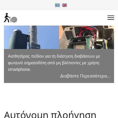
Ιχνηλάτηση και καθοδήγηση σε πραγματικό χρόνο και
με μεγάλη ακρίβεια της αυτόνομης πλοήγησης τυφλού
σε επιλεγμένο προορισμό.
Διαβάστε Περισσότερα...
Αυτόνομη πλοήγηση